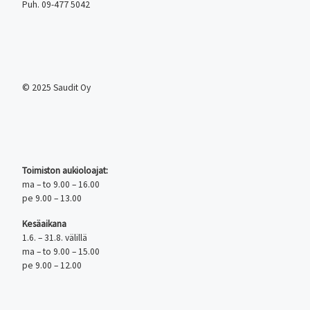
Puh. 09-477 5042
© 2025 Saudit Oy
Toimiston aukioloajat:
ma – to 9.00 – 16.00
pe 9.00 – 13.00
Kesäaikana
1.6. – 31.8. välillä
ma – to 9.00 – 15.00
pe 9.00 – 12.00