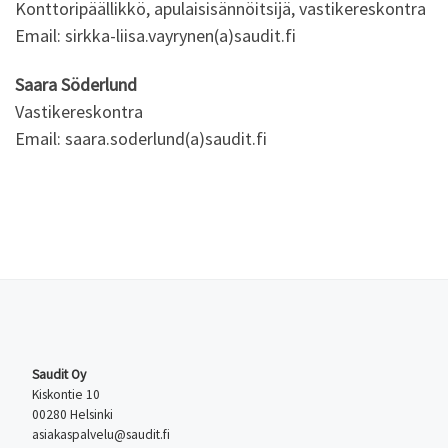
Konttoripäällikkö, apulaisisännöitsijä, vastikereskontra
Email: sirkka-liisa.vayrynen(a)saudit.fi
Saara Söderlund
Vastikereskontra
Email: saara.soderlund(a)saudit.fi
Saudit Oy
Kiskontie 10
00280 Helsinki
asiakaspalvelu@saudit.fi